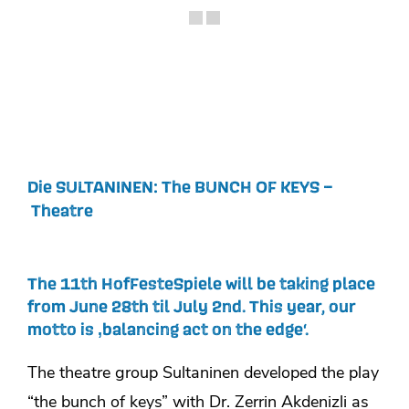
Die SULTANINEN: The BUNCH OF KEYS –
Theatre
The 11th HofFesteSpiele will be taking place
from June 28th til July 2nd. This year, our
motto is ‚balancing act on the edge‘.
The theatre group Sultaninen developed the play
“the bunch of keys” with Dr. Zerrin Akdenizli as