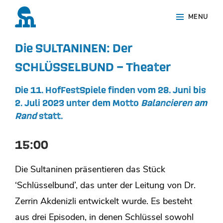
Skip
Site
MENU
to
Overlay
content
Die SULTANINEN: Der
SCHLÜSSELBUND – Theater
Die 11. HofFestSpiele finden vom 28. Juni bis
2. Juli 2023 unter dem Motto
Balancieren am
Rand
statt.
15:00
Die Sultaninen präsentieren das Stück
‘Schlüsselbund’, das unter der Leitung von Dr.
Zerrin Akdenizli entwickelt wurde. Es besteht
aus drei Episoden, in denen Schlüssel sowohl