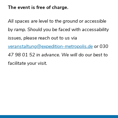
The event is free of charge.
All spaces are level to the ground or accessible
by ramp. Should you be faced with accessability
issues, please reach out to us via
veranstaltung@expedition-metropolis.de
or 030
47 98 01 52 in advance. We will do our best to
facilitate your visit.