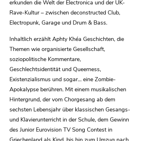
erkunden die Welt der Electronica und der UK-
Rave-Kultur – zwischen deconstructed Club,
Electropunk, Garage und Drum & Bass.
Inhaltlich erzählt Aphty Khéa Geschichten, die
Themen wie organisierte Gesellschaft,
soziopolitische Kommentare,
Geschlechtsidentität und Queerness,
Existenzialismus und sogar… eine Zombie-
Apokalypse berühren. Mit einem musikalischen
Hintergrund, der vom Chorgesang ab dem
sechsten Lebensjahr über klassischen Gesangs-
und Klavierunterricht in der Schule, dem Gewinn
des Junior Eurovision TV Song Contest in
Griechenland als Kind, bis hin zum Umzug nach