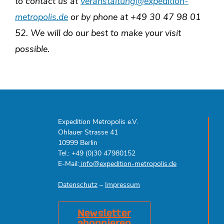
to contact us at
veranstaltung@expedition-
metropolis.de
or by phone at +49 30 47 98 01
52.
We will do our best to make your visit
possible.
Expedition Metropolis e.V.
Ohlauer Strasse 41
10999 Berlin
Tel.: +49 (0)30 47980152
E-Mail:
info@expedition-metropolis.de
Datenschutz
–
Impressum
Newsletter
abonnieren