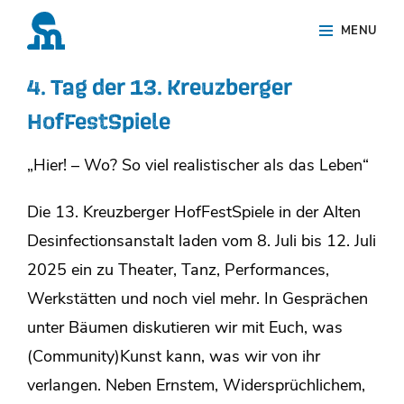
Skip
Site
MENU
to
Overlay
content
4. Tag der 13. Kreuzberger
HofFestSpiele
„Hier! – Wo? So viel realistischer als das Leben“
Die 13. Kreuzberger HofFestSpiele in der Alten
Desinfectionsanstalt laden vom 8. Juli bis 12. Juli
2025 ein zu Theater, Tanz, Performances,
Werkstätten und noch viel mehr. In Gesprächen
unter Bäumen diskutieren wir mit Euch, was
(Community)Kunst kann, was wir von ihr
verlangen. Neben Ernstem, Widersprüchlichem,