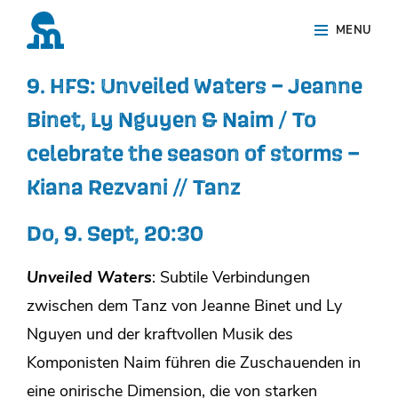
Skip
Site
MENU
to
Overlay
content
9. HFS: Unveiled Waters – Jeanne
Binet, Ly Nguyen & Naim / To
celebrate the season of storms –
Kiana Rezvani // Tanz
Do, 9. Sept,
20:30
Unveiled Waters
: Subtile Verbindungen
zwischen dem Tanz von Jeanne Binet und Ly
Nguyen und der kraftvollen Musik des
Komponisten Naim führen die Zuschauenden in
eine onirische Dimension, die von starken