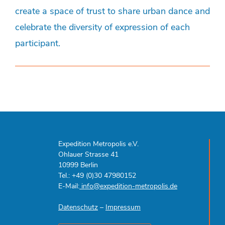
create a space of trust to share urban dance and
celebrate the diversity of expression of each
participant.
Expedition Metropolis e.V.
Ohlauer Strasse 41
10999 Berlin
Tel.: +49 (0)30 47980152
E-Mail:
info@expedition-metropolis.de
Datenschutz
–
Impressum