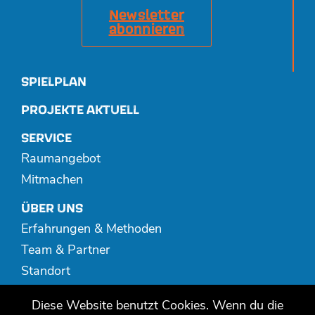
Newsletter
abonnieren
SPIELPLAN
PROJEKTE AKTUELL
SERVICE
Raumangebot
Mitmachen
ÜBER UNS
Erfahrungen & Methoden
Team & Partner
Standort
Spenden
Diese Website benutzt Cookies. Wenn du die