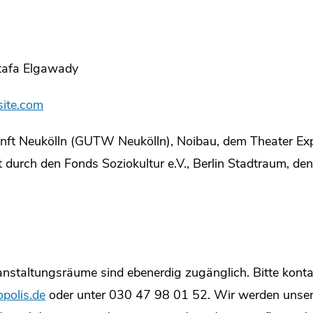
tafa Elgawady
site.com
unft Neukölln (GUTW Neukölln), Noibau, dem Theater E
 durch den Fonds Soziokultur e.V., Berlin Stadtraum, de
anstaltungsräume sind ebenerdig zugänglich. Bitte kontak
polis.de
oder unter 030 47 98 01 52. Wir werden unser 