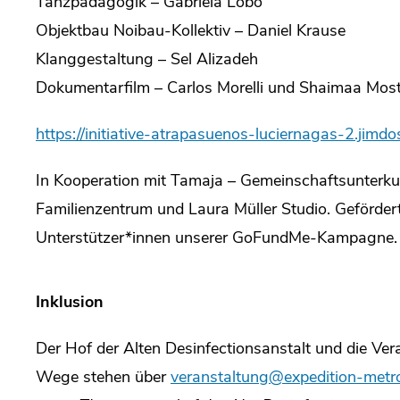
Tanzpädagogik – Gabriela Lobo
Objektbau Noibau-Kollektiv – Daniel Krause
Klanggestaltung – Sel Alizadeh
Dokumentarfilm – Carlos Morelli und Shaimaa Mos
https://initiative-atrapasuenos-luciernagas-2.jimdo
In Kooperation mit Tamaja – Gemeinschaftsunterk
Familienzentrum und Laura Müller Studio. Gefördert
Unterstützer*innen unserer GoFundMe-Kampagne.
Inklusion
Der Hof der Alten Desinfectionsanstalt und die Ver
Wege stehen über
veranstaltung@expedition-metro