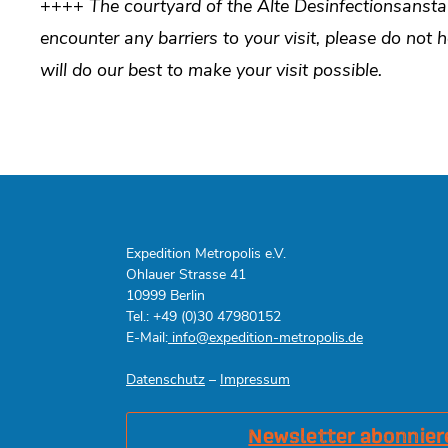
++++
The courtyard of the Alte Desinfectionsansta
encounter any barriers to your visit, please do not 
will do our best to make your visit possible.
Expedition Metropolis e.V.
Ohlauer Strasse 41
10999 Berlin
Tel.: +49 (0)30 47980152
E-Mail:
info@expedition-metropolis.de
Datenschutz
–
Impressum
Newsletter abonnier