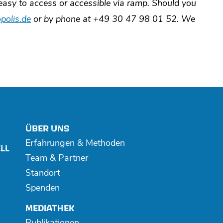
 easy to access or accessible via ramp. Should you
polis.de
or by phone at +49 30 47 98 01 52.
We
ÜBER UNS
Erfahrungen & Methoden
LL
Team & Partner
Standort
Spenden
MEDIATHEK