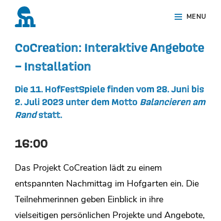
Skip
Site
MENU
to
Overlay
content
CoCreation: Interaktive Angebote
– Installation
Die 11. HofFestSpiele finden vom 28. Juni bis
2. Juli 2023 unter dem Motto
Balancieren am
Rand
statt.
16:00
Das Projekt CoCreation lädt zu einem
entspannten Nachmittag im Hofgarten ein. Die
Teilnehmerinnen geben Einblick in ihre
vielseitigen persönlichen Projekte und Angebote,