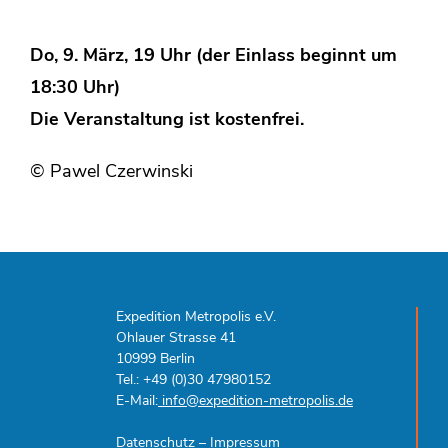
Do, 9. März, 19 Uhr (der Einlass beginnt um
18:30 Uhr)
Die Veranstaltung ist kostenfrei.
© Pawel Czerwinski
Expedition Metropolis e.V.
Ohlauer Strasse 41
10999 Berlin
Tel.: +49 (0)30 47980152
E-Mail:
info@expedition-metropolis.de
Datenschutz
–
Impressum