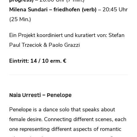
progress)
– 20:00 Uhr (7 min.)
Milena Sundari – friedhofen (verb)
– 20:45 Uhr
(25 Min.)
Ein Projekt koordiniert und kuratiert von: Stefan
Paul Trzeciok & Paolo Grazzi
Eintritt: 14 / 10 erm. €
Naia Urresti – Penelope
Penelope is a dance solo that speaks about
female desire. Connecting different scenes, each
one representing different aspects of romantic