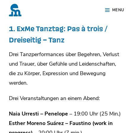
Skip
Site
MENU
to
Overlay
content
1. ExMe Tanztag: Pas à trois /
Dreiseitig – Tanz
Drei Tanzperformances über Begehren, Verlust
und Trauer, über Gefühle und Leidenschaften,
die zu Körper, Expression und Bewegung
werden.
Drei Veranstaltungen an einem Abend:
Naia Urresti – Penelope
– 19:00 Uhr (25 Min.)
Esther Moreno Suárez – Faustino (work in