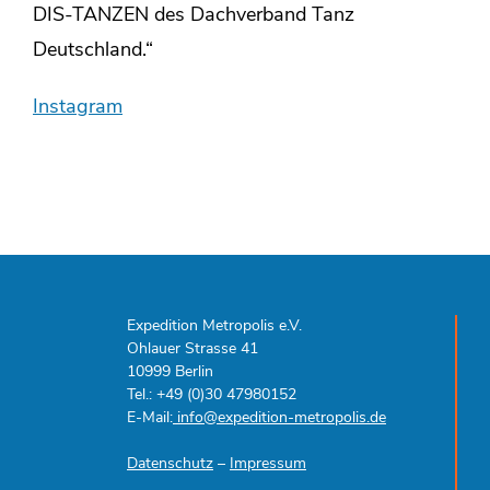
DIS-TANZEN des Dachverband Tanz
Deutschland.“
Instagram
Expedition Metropolis e.V.
Ohlauer Strasse 41
10999 Berlin
Tel.: +49 (0)30 47980152
E-Mail:
info@expedition-metropolis.de
Datenschutz
–
Impressum