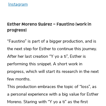
Instagram
Esther Moreno Suárez –
Faustino (work in
progress)
“Faustino” is part of a bigger production, and is
the next step for Esther to continue this journey.
After her last creation “Y yo a ti”, Esther is
performing this snippet. A short work in
progress, which will start its research in the next
few months.
This production embraces the topic of “loss”, as
a personal experience with a big value for Esther
Moreno. Staring with “Y yo a ti” as the first