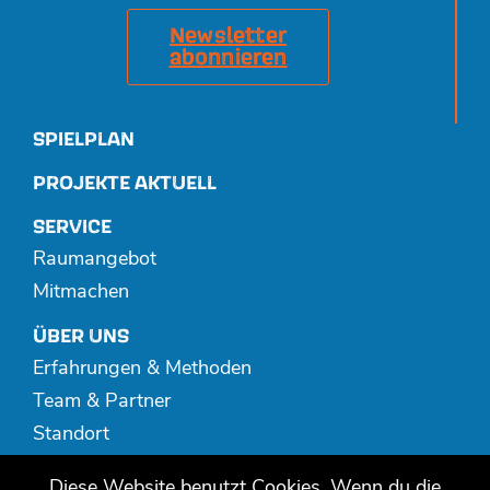
Newsletter
abonnieren
SPIELPLAN
PROJEKTE AKTUELL
SERVICE
Raumangebot
Mitmachen
ÜBER UNS
Erfahrungen & Methoden
Team & Partner
Standort
Spenden
Diese Website benutzt Cookies. Wenn du die