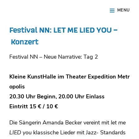
Skip
Site
MENU
to
Overlay
content
Festival NN: LET ME LIED YOU –
Konzert
Festival NN – Neue Narrative: Tag 2
Kleine KunstHalle im Theater Expedition Metr
opolis
20.30 Uhr Beginn, 20.00 Uhr Einlass
Eintritt 15 € / 10 €
Die Sängerin Amanda Becker vereint mit
let me
LIED you
klassische Lieder mit Jazz- Standards