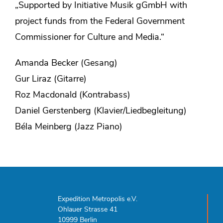
„Supported by Initiative Musik gGmbH with
project funds from the Federal Government
Commissioner for Culture and Media.“
Amanda Becker (Gesang)
Gur Liraz (Gitarre)
Roz Macdonald (Kontrabass)
Daniel Gerstenberg (Klavier/Liedbegleitung)
Béla Meinberg (Jazz Piano)
Expedition Metropolis e.V.
Ohlauer Strasse 41
10999 Berlin