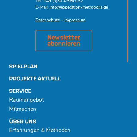
Tel.: +49 (0)30 47980152
E-Mail:
info@expedition-metropolis.de
Datenschutz
–
Impressum
Newsletter
abonnieren
SPIELPLAN
PROJEKTE AKTUELL
SERVICE
Raumangebot
Mitmachen
ÜBER UNS
Erfahrungen & Methoden