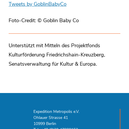
Tweets by GoblinBabyCo
Foto-Credit: © Goblin Baby Co
Unterstützt mit Mitteln des Projektfonds
Kulturförderung Friedrichshain-Kreuzberg,
Senatsverwaltung für Kultur & Europa.
Expedition Metropolis e.V.
Ohlauer Strasse 41
10999 Berlin