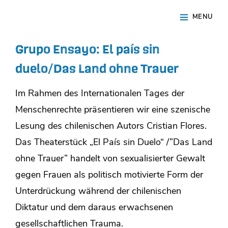
Skip
Site
MENU
to
Overlay
content
Grupo Ensayo: El país sin
duelo/Das Land ohne Trauer
Im Rahmen des Internationalen Tages der
Menschenrechte präsentieren wir eine szenische
Lesung des chilenischen Autors Cristian Flores.
Das Theaterstück „El País sin Duelo“ /”Das Land
ohne Trauer” handelt von sexualisierter Gewalt
gegen Frauen als politisch motivierte Form der
Unterdrückung während der chilenischen
Diktatur und dem daraus erwachsenen
gesellschaftlichen Trauma.