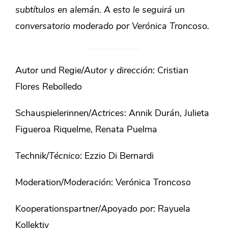
subtítulos en alemán. A esto le seguirá un
conversatorio moderado por Verónica Troncoso.
Autor und Regie/
Autor y dirección
: Cristian
Flores Rebolledo
Schauspielerinnen/
Actrices
: Annik Durán, Julieta
Figueroa Riquelme, Renata Puelma
Technik/
Técnico
: Ezzio Di Bernardi
Moderation/
Moderación
: Verónica Troncoso
Kooperationspartner/
Apoyado por
: Rayuela
Kollektiv