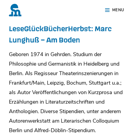
Skip
Site
MENU
to
Overlay
content
LeseGlückBücherHerbst: Marc
Lunghuß – Am Boden
Geboren 1974 in Gehrden. Studium der
Philosophie und Germanistik in Heidelberg und
Berlin. Als Regisseur Theaterinszenierungen in
Frankfurt/Main, Leipzig, Bochum, Stuttgart u.a.;
als Autor Veröffentlichungen von Kurzprosa und
Erzählungen in Literaturzeitschriften und
Anthologien. Diverse Stipendien, unter anderem
Autorenwerkstatt am Literarischen Colloquium
Berlin und Alfred-Döblin-Stipendium.