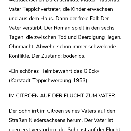
westdeutschen Durchschnitts. Mutter Hausfrau,
Vater Teppichvertreter, die Kinder erwachsen
und aus dem Haus. Dann der freie Fall: Der
Vater verstirbt. Der Roman spielt in den sechs
Tagen, die zwischen Tod und Beerdigung liegen.
Ohnmacht, Abwehr, schon immer schwelende
Konflikte. Der Zustand: bodenlos.
»Ein schönes Heimbewahrt das Glück«
(Karstadt-Teppichwerbung 1953)
IM CITROEN AUF DER FLUCHT ZUM VATER
Der Sohn irrt im Citroen seines Vaters auf den
Straßen Niedersachsens herum. Der Vater ist
eben erst verstorben, der Sohn ist auf der Flucht.