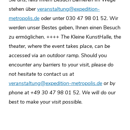
Sie uns, falls Ihrem Besuch Barrieren im Wege
stehen über
veranstaltung@expedition-
metropolis.de
oder unter 030 47 98 01 52. Wir
werden unser Bestes geben, Ihnen einen Besuch
zu ermöglichen. ++++
The Kleine KunstHalle, the
theater, where the event takes place, can be
accessed via an outdoor ramp. Should you
encounter any barriers to your visit, please do
not hesitate to contact us at
veranstaltung@expedition-metropolis.de
or by
phone at +49 30 47 98 01 52.
We will do our
best to make your visit possible.