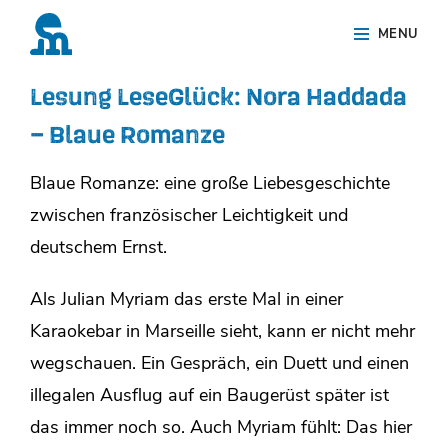
Skip
Site
MENU
to
Overlay
content
Lesung LeseGlück: Nora Haddada
– Blaue Romanze
Blaue Romanze: eine große Liebesgeschichte
zwischen französischer Leichtigkeit und
deutschem Ernst.
Als Julian Myriam das erste Mal in einer
Karaokebar in Marseille sieht, kann er nicht mehr
wegschauen. Ein Gespräch, ein Duett und einen
illegalen Ausflug auf ein Baugerüst später ist
das immer noch so. Auch Myriam fühlt: Das hier