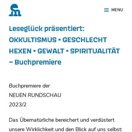
Skip
Site
MENU
to
Overlay
content
Leseglück präsentiert:
OKKULTISMUS • GESCHLECHT
HEXEN • GEWALT • SPIRITUALITÄT
– Buchpremiere
Buchpremiere der
NEUEN RUNDSCHAU
2023/2
Das Übernatürliche bereichert und verdüstert
unsere Wirklichkeit und den Blick auf uns selbst: