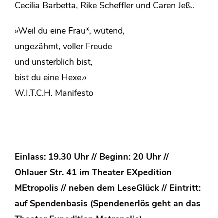
Cecilia Barbetta, Rike Scheffler und Caren Jeß..
»Weil du eine Frau*, wütend,
ungezähmt, voller Freude
und unsterblich bist,
bist du eine Hexe.«
W.I.T.C.H. Manifesto
Einlass: 19.30 Uhr // Beginn: 20 Uhr //
Ohlauer Str. 41 im Theater EXpedition
MEtropolis // neben dem LeseGlück // Eintritt:
auf Spendenbasis (Spendenerlös geht an das