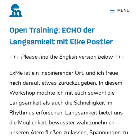
Skip
Site
MENU
to
Overlay
content
Open Training: ECHO der
Langsamkeit mit Elke Postler
+++ Please find the English version below +++
ExMe ist ein inspirierender Ort, und ich freue
mich darauf, etwas zurückzugeben. In diesem
Workshop möchte ich mit euch sowohl die
Langsamkeit als auch die Schnelligkeit im
Rhythmus erforschen. Langsamkeit bietet uns
die Möglichkeit, bewusster wahrzunehmen –
unseren Atem fließen zu lassen, Spannungen zu