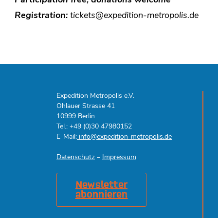
Participation free, donations welcome
Registration:
tickets@expedition-metropolis.de
Expedition Metropolis e.V.
Ohlauer Strasse 41
10999 Berlin
Tel.: +49 (0)30 47980152
E-Mail:
info@expedition-metropolis.de
Datenschutz
–
Impressum
Newsletter
abonnieren