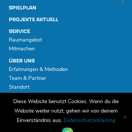
SPIELPLAN
PROJEKTE AKTUELL
SERVICE
Raumangebot
Mitmachen
ÜBER UNS
Erfahrungen & Methoden
Team & Partner
Standort
Spenden
Diese Website benutzt Cookies. Wenn du die
MEDIATHEK
Website weiter nutzt, gehen wir von deinem
Publikationen
Einverständnis aus.
Datenschutzerklärung
Video + Audio
OK