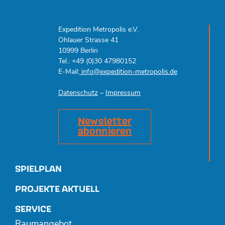
Expedition Metropolis e.V.
Ohlauer Strasse 41
10999 Berlin
Tel.: +49 (0)30 47980152
E-Mail:
info@expedition-metropolis.de
Datenschutz
–
Impressum
Newsletter
abonnieren
SPIELPLAN
PROJEKTE AKTUELL
SERVICE
Raumangebot