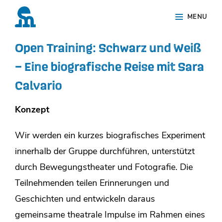
Skip
Site
MENU
to
Overlay
content
Open Training: Schwarz und Weiß
– Eine biografische Reise mit Sara
Calvario
Konzept
Wir werden ein kurzes biografisches Experiment
innerhalb der Gruppe durchführen, unterstützt
durch Bewegungstheater und Fotografie. Die
Teilnehmenden teilen Erinnerungen und
Geschichten und entwickeln daraus
gemeinsame theatrale Impulse im Rahmen eines