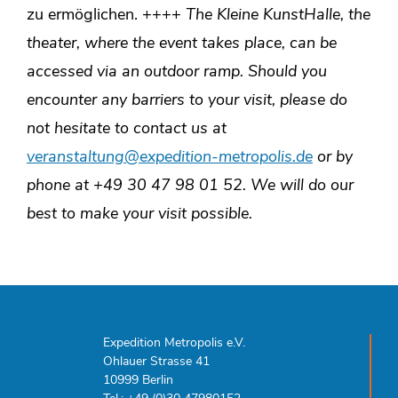
zu ermöglichen. ++++
The Kleine KunstHalle, the
theater, where the event takes place, can be
accessed via an outdoor ramp. Should you
encounter any barriers to your visit, please do
not hesitate to contact us at
veranstaltung@expedition-metropolis.de
or by
phone at +49 30 47 98 01 52.
We will do our
best to make your visit possible.
Expedition Metropolis e.V.
Ohlauer Strasse 41
10999 Berlin