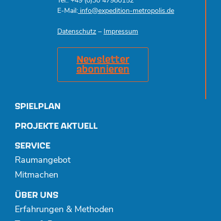
Tel.: +49 (0)30 47980152
E-Mail:
info@expedition-metropolis.de
Datenschutz
–
Impressum
Newsletter
abonnieren
SPIELPLAN
PROJEKTE AKTUELL
SERVICE
Raumangebot
Mitmachen
ÜBER UNS
Erfahrungen & Methoden