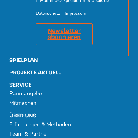
E-Mail:
info@expedition-metropolis.de
Datenschutz
–
Impressum
Newsletter
abonnieren
SPIELPLAN
PROJEKTE AKTUELL
SERVICE
Raumangebot
Mitmachen
ÜBER UNS
Erfahrungen & Methoden
Team & Partner