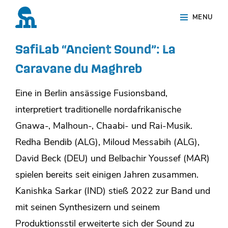
Skip
Site
MENU
to
Overlay
content
SafiLab “Ancient Sound”: La
Caravane du Maghreb
Eine in Berlin ansässige Fusionsband,
interpretiert traditionelle nordafrikanische
Gnawa-, Malhoun-, Chaabi- und Rai-Musik.
Redha Bendib (ALG), Miloud Messabih (ALG),
David Beck (DEU) und Belbachir Youssef (MAR)
spielen bereits seit einigen Jahren zusammen.
Kanishka Sarkar (IND) stieß 2022 zur Band und
mit seinen Synthesizern und seinem
Produktionsstil erweiterte sich der Sound zu