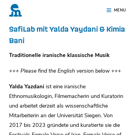
Skip
Site
MENU
to
Overlay
content
SafiLab mit Yalda Yaydani & Kimia
Bani
Traditionelle iranische klassische Musik
+++ Please find the English version below +++
Yalda Yazdani
ist eine iranische
Ethnomusikologin, Filmemacherin und Kuratorin
und arbeitet derzeit als wissenschaftliche
Mitarbeiterin an der Universität Siegen. Von
2017 bis 2023 gründete und kuratierte sie die