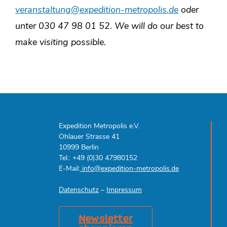
veranstaltung@expedition-metropolis.de
oder
unter 030 47 98 01 52. We will do our best to
make visiting possible.
Expedition Metropolis e.V.
Ohlauer Strasse 41
10999 Berlin
Tel.: +49 (0)30 47980152
E-Mail:
info@expedition-metropolis.de
Datenschutz
–
Impressum
Newsletter