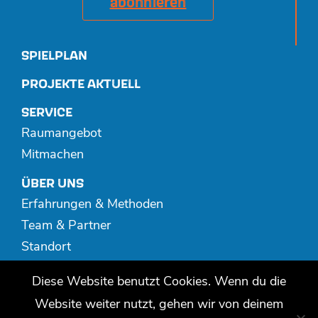
abonnieren
SPIELPLAN
PROJEKTE AKTUELL
SERVICE
Raumangebot
Mitmachen
ÜBER UNS
Erfahrungen & Methoden
Team & Partner
Standort
Spenden
Diese Website benutzt Cookies. Wenn du die
MEDIATHEK
Website weiter nutzt, gehen wir von deinem