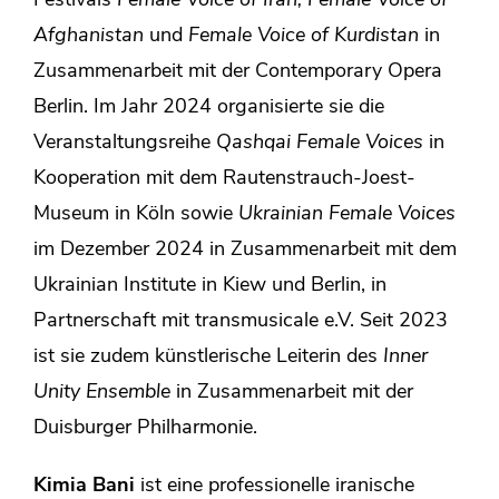
Festivals
Female Voice of Iran, Female Voice of
Afghanistan
und
Female Voice of Kurdistan
in
Zusammenarbeit mit der Contemporary Opera
Berlin. Im Jahr 2024 organisierte sie die
Veranstaltungsreihe
Qashqai Female Voices
in
Kooperation mit dem Rautenstrauch-Joest-
Museum in Köln sowie
Ukrainian Female Voices
im Dezember 2024 in Zusammenarbeit mit dem
Ukrainian Institute in Kiew und Berlin, in
Partnerschaft mit transmusicale e.V. Seit 2023
ist sie zudem künstlerische Leiterin des
Inner
Unity Ensemble
in Zusammenarbeit mit der
Duisburger Philharmonie.
Kimia Bani
ist eine professionelle iranische