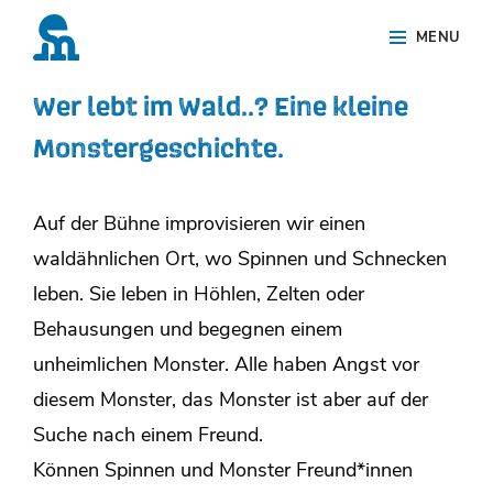
Skip
Site
MENU
to
Overlay
content
Wer lebt im Wald..? Eine kleine
Monstergeschichte.
Auf der Bühne improvisieren wir einen
waldähnlichen Ort, wo Spinnen und Schnecken
leben. Sie leben in Höhlen, Zelten oder
Behausungen und begegnen einem
unheimlichen Monster. Alle haben Angst vor
diesem Monster, das Monster ist aber auf der
Suche nach einem Freund.
Können Spinnen und Monster Freund*innen