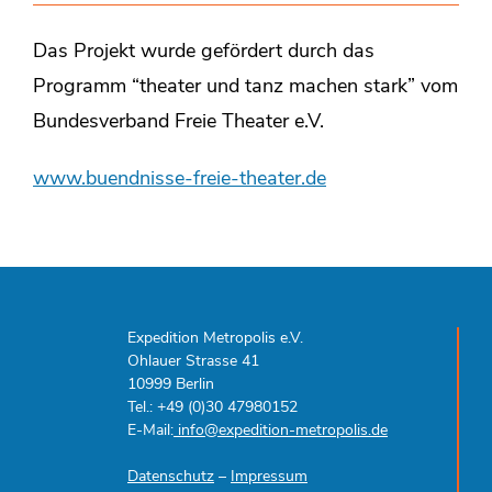
Das Projekt wurde gefördert durch das
Programm “theater und tanz machen stark” vom
Bundesverband Freie Theater e.V.
www.buendnisse-freie-theater.de
Expedition Metropolis e.V.
Ohlauer Strasse 41
10999 Berlin
Tel.: +49 (0)30 47980152
E-Mail:
info@expedition-metropolis.de
Datenschutz
–
Impressum