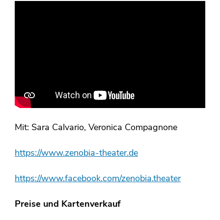
Mit: Sara Calvario, Veronica Compagnone
https://www.zenobia-theater.de
https://www.facebook.com/zenobia.theater
Preise und Kartenverkauf