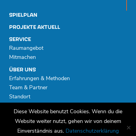
SPIELPLAN
PROJEKTE AKTUELL
SERVICE
Raumangebot
Mitmachen
ÜBER UNS
Erfahrungen & Methoden
Team & Partner
Standort
Spenden
Diese Website benutzt Cookies. Wenn du die
MEDIATHEK
Website weiter nutzt, gehen wir von deinem
Publikationen
Einverständnis aus.
Datenschutzerklärung