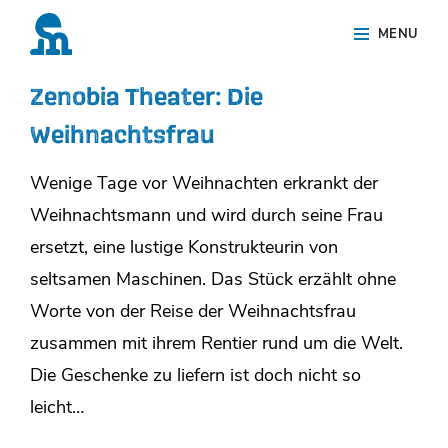
Skip
Site
MENU
to
Overlay
content
Zenobia Theater: Die
Weihnachtsfrau
Wenige Tage vor Weihnachten erkrankt der
Weihnachtsmann und wird durch seine Frau
ersetzt, eine lustige Konstrukteurin von
seltsamen Maschinen. Das Stück erzählt ohne
Worte von der Reise der Weihnachtsfrau
zusammen mit ihrem Rentier rund um die Welt.
Die Geschenke zu liefern ist doch nicht so
leicht…