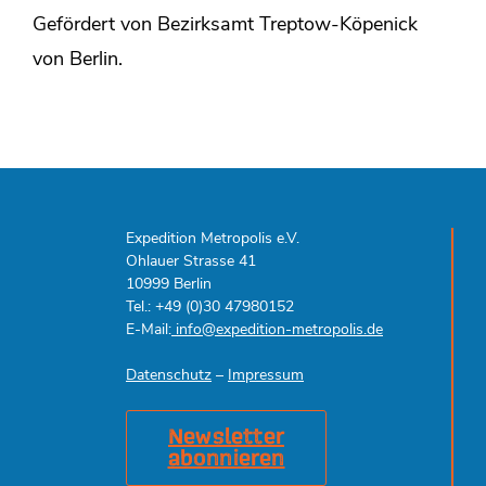
Gefördert von Bezirksamt Treptow-Köpenick
von Berlin.
Expedition Metropolis e.V.
Ohlauer Strasse 41
10999 Berlin
Tel.: +49 (0)30 47980152
E-Mail:
info@expedition-metropolis.de
Datenschutz
–
Impressum
Newsletter
abonnieren