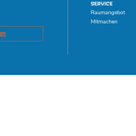
SERVICE
Raumangebot
Mitmachen
en