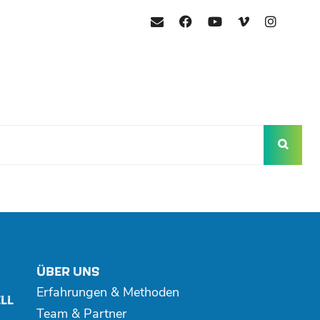
mail
facebook
youtube
vimeo
instagr
ÜBER UNS
Erfahrungen & Methoden
LL
Team & Partner