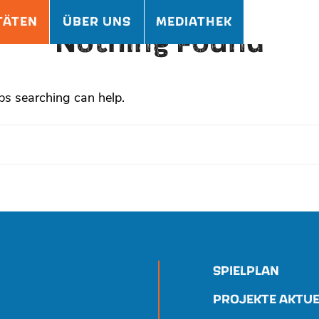
TÄTEN
ÜBER UNS
MEDIATHEK
Nothing Found
ps searching can help.
SPIELPLAN
PROJEKTE AKTUE