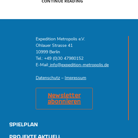
JUGENDENSEMBLE
CONTINUE READING
BEETZSEE
(JEB)
Expedition Metropolis e.V.
Ohlauer Strasse 41
10999 Berlin
Tel.: +49 (0)30 47980152
E-Mail:
info@expedition-metropolis.de
Datenschutz
–
Impressum
Newsletter
abonnieren
SPIELPLAN
PROJEKTE AKTUELL