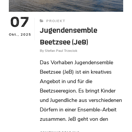
07
CATEGORIES
PROJEKT
Jugendensemble
Okt., 2025
Beetzsee (JeB)
By
Stefan Paul Trzeciok
Das Vorhaben Jugendensemble
Beetzsee (JeB) ist ein kreatives
Angebot in und für die
Beetzseeregion. Es bringt Kinder
und Jugendliche aus verschiedenen
Dörfern in einer Ensemble-Arbeit
zusammen. JeB geht von den