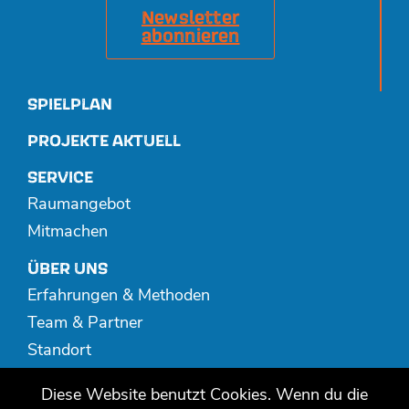
Newsletter
abonnieren
SPIELPLAN
PROJEKTE AKTUELL
SERVICE
Raumangebot
Mitmachen
ÜBER UNS
Erfahrungen & Methoden
Team & Partner
Standort
Spenden
Diese Website benutzt Cookies. Wenn du die