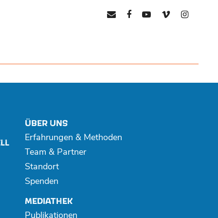
mail
facebook
youtube
vimeo
instagr
ÜBER UNS
Erfahrungen & Methoden
LL
Team & Partner
Standort
Spenden
MEDIATHEK
Publikationen