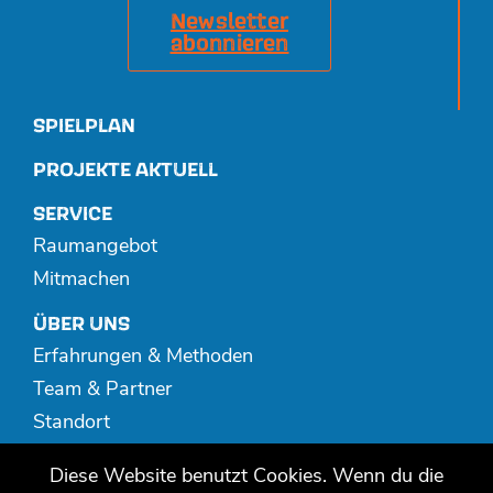
Newsletter
abonnieren
SPIELPLAN
PROJEKTE AKTUELL
SERVICE
Raumangebot
Mitmachen
ÜBER UNS
Erfahrungen & Methoden
Team & Partner
Standort
Spenden
Diese Website benutzt Cookies. Wenn du die