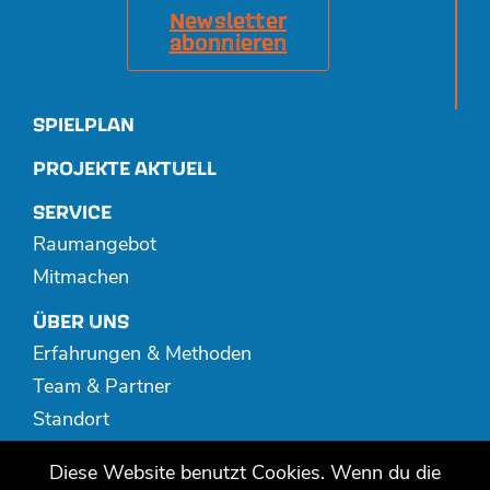
Newsletter
abonnieren
SPIELPLAN
PROJEKTE AKTUELL
SERVICE
Raumangebot
Mitmachen
ÜBER UNS
Erfahrungen & Methoden
Team & Partner
Standort
Spenden
Diese Website benutzt Cookies. Wenn du die