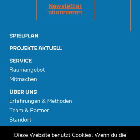
Newsletter
abonnieren
SPIELPLAN
PROJEKTE AKTUELL
SERVICE
Raumangebot
Mitmachen
ÜBER UNS
Erfahrungen & Methoden
Team & Partner
Standort
Spenden
Diese Website benutzt Cookies. Wenn du die