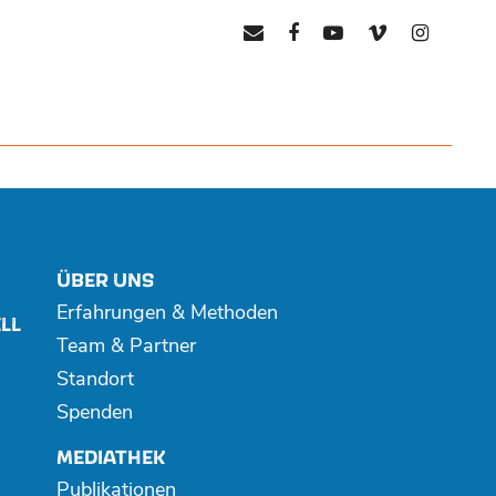
mail
facebook
youtube
vimeo
instagr
ÜBER UNS
Erfahrungen & Methoden
LL
Team & Partner
Standort
Spenden
MEDIATHEK
Publikationen