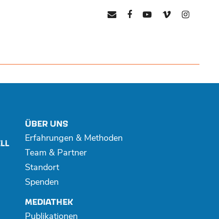
mail
facebook
youtube
vimeo
instagr
ÜBER UNS
Erfahrungen & Methoden
LL
Team & Partner
Standort
Spenden
MEDIATHEK
Publikationen