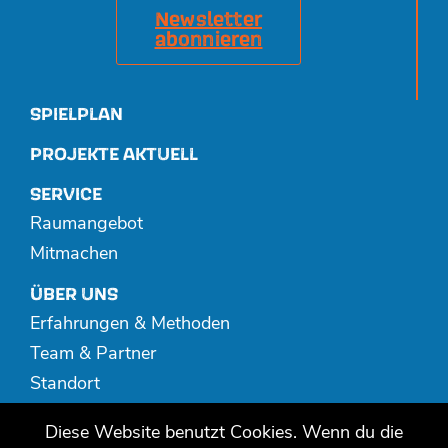
Newsletter
abonnieren
SPIELPLAN
PROJEKTE AKTUELL
SERVICE
Raumangebot
Mitmachen
ÜBER UNS
Erfahrungen & Methoden
Team & Partner
Standort
Spenden
Diese Website benutzt Cookies. Wenn du die