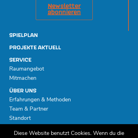
Newsletter
abonnieren
SPIELPLAN
PROJEKTE AKTUELL
SERVICE
Raumangebot
Mitmachen
ÜBER UNS
Erfahrungen & Methoden
Team & Partner
Standort
Spenden
Diese Website benutzt Cookies. Wenn du die