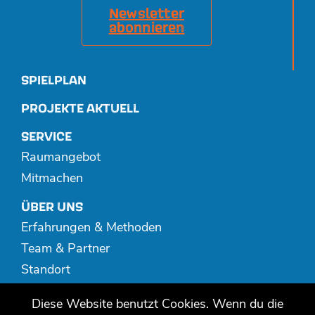
Newsletter
abonnieren
SPIELPLAN
PROJEKTE AKTUELL
SERVICE
Raumangebot
Mitmachen
ÜBER UNS
Erfahrungen & Methoden
Team & Partner
Standort
Spenden
Diese Website benutzt Cookies. Wenn du die