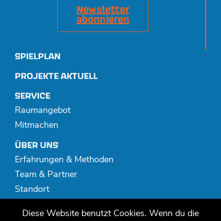
Newsletter
abonnieren
SPIELPLAN
PROJEKTE AKTUELL
SERVICE
Raumangebot
Mitmachen
ÜBER UNS
Erfahrungen & Methoden
Team & Partner
Standort
Spenden
Diese Website benutzt Cookies. Wenn du die