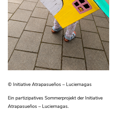
© Initiative Atrapasueños – Luciernagas
Ein partizipatives Sommerprojekt der Initiative
Atrapasueños – Luciernagas.