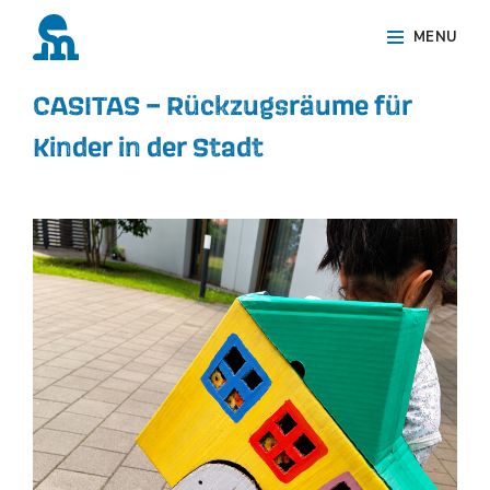
Skip
Site
MENU
to
Overlay
content
CASITAS – Rückzugsräume für
Kinder in der Stadt