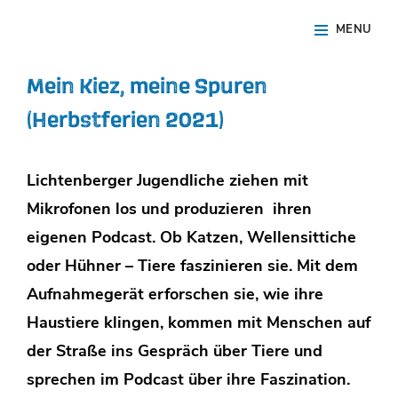
Skip
Site
MENU
to
Overlay
content
Mein Kiez, meine Spuren
(Herbstferien 2021)
Lichtenberger Jugendliche ziehen mit
Mikrofonen los und produzieren ihren
eigenen Podcast. Ob Katzen, Wellensittiche
oder Hühner – Tiere faszinieren sie. Mit dem
Aufnahmegerät erforschen sie, wie ihre
Haustiere klingen, kommen mit Menschen auf
der Straße ins Gespräch über Tiere und
sprechen im Podcast über ihre Faszination.