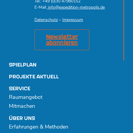
Tel.: +49 (0)30 47980152
E-Mail:
info@expedition-metropolis.de
Datenschutz
–
Impressum
Newsletter
abonnieren
SPIELPLAN
PROJEKTE AKTUELL
SERVICE
Raumangebot
Mitmachen
ÜBER UNS
Erfahrungen & Methoden