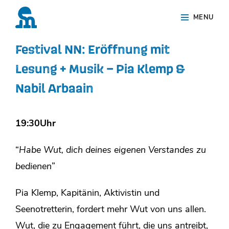
Skip
Site
MENU
to
Overlay
content
Festival NN: Eröffnung mit
Lesung + Musik – Pia Klemp &
Nabil Arbaain
19:30Uhr
“
Habe Wut, dich deines eigenen Verstandes zu
bedienen
”
Pia Klemp, Kapitänin, Aktivistin und
Seenotretterin, fordert mehr Wut von uns allen.
Wut, die zu Engagement führt, die uns antreibt,