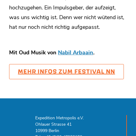
hochzugehen. Ein Impulsgeber, der aufzeigt,
was uns wichtig ist. Denn wer nicht wütend ist,
hat nur noch nicht richtig aufgepasst.
Mit Oud Musik von
Nabil Arbaain
.
MEHR INFOS ZUM FESTIVAL NN
Expedition Metropolis e.V.
Ohlauer Strasse 41
10999 Berlin