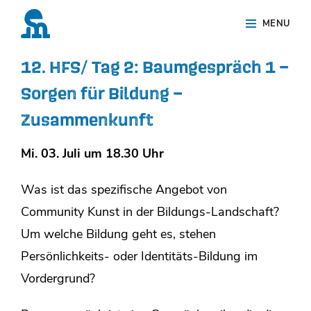
Skip
Site
MENU
to
Overlay
content
12. HFS/ Tag 2: Baumgespräch 1 –
Sorgen für Bildung –
Zusammenkunft
Mi. 03. Juli um 18.30 Uhr
Was ist das spezifische Angebot von
Community Kunst in der Bildungs-Landschaft?
Um welche Bildung geht es, stehen
Persönlichkeits- oder Identitäts-Bildung im
Vordergrund?