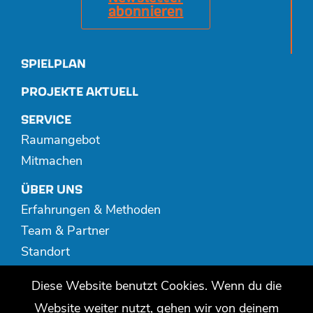
abonnieren
SPIELPLAN
PROJEKTE AKTUELL
SERVICE
Raumangebot
Mitmachen
ÜBER UNS
Erfahrungen & Methoden
Team & Partner
Standort
Spenden
Diese Website benutzt Cookies. Wenn du die
MEDIATHEK
Website weiter nutzt, gehen wir von deinem