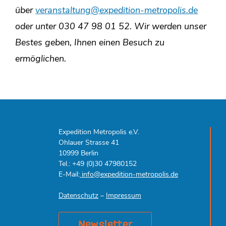
über
veranstaltung@expedition-metropolis.de
oder unter 030 47 98 01 52.
Wir werden unser
Bestes geben, Ihnen einen Besuch zu
ermöglichen.
Expedition Metropolis e.V.
Ohlauer Strasse 41
10999 Berlin
Tel.: +49 (0)30 47980152
E-Mail:
info@expedition-metropolis.de
Datenschutz
–
Impressum
Newsletter