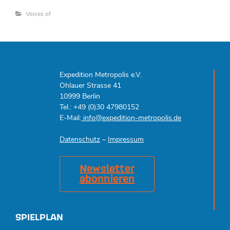
Categories
Voices of
Expedition Metropolis e.V.
Ohlauer Strasse 41
10999 Berlin
Tel.: +49 (0)30 47980152
E-Mail:
info@expedition-metropolis.de
Datenschutz
–
Impressum
Newsletter
abonnieren
SPIELPLAN