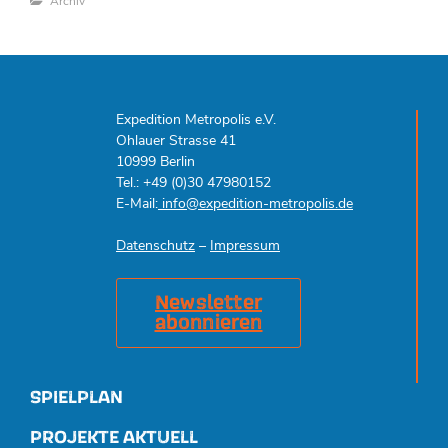
Categories
Archiv
Expedition Metropolis e.V.
Ohlauer Strasse 41
10999 Berlin
Tel.: +49 (0)30 47980152
E-Mail:
info@expedition-metropolis.de
Datenschutz
–
Impressum
Newsletter
abonnieren
SPIELPLAN
PROJEKTE AKTUELL