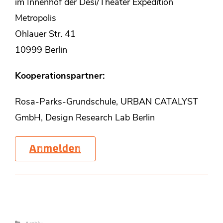
im Innenhof der Desi/Theater Expedition
Metropolis
Ohlauer Str. 41
10999 Berlin
Kooperationspartner:
Rosa-Parks-Grundschule, URBAN CATALYST
GmbH, Design Research Lab Berlin
Anmelden