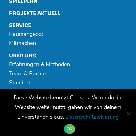
SPIELPLAN
PROJEKTE AKTUELL
SERVICE
Raumangebot
Mitmachen
ÜBER UNS
Erfahrungen & Methoden
Team & Partner
Standort
Spenden
Diese Website benutzt Cookies. Wenn du die
MEDIATHEK
Website weiter nutzt, gehen wir von deinem
Publikationen
Einverständnis aus.
Datenschutzerklärung
Video + Audio
OK