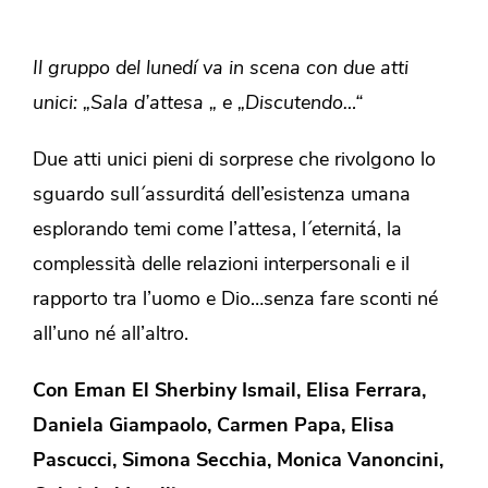
Il gruppo del lunedí va in scena con due atti
unici: „Sala d’attesa „ e „Discutendo…“
Due atti unici pieni di sorprese che rivolgono lo
sguardo sull´assurditá dell’esistenza umana
esplorando temi come l’attesa, l´eternitá, la
complessità delle relazioni interpersonali e il
rapporto tra l’uomo e Dio…senza fare sconti né
all’uno né all’altro.
Con Eman El Sherbiny Ismail, Elisa Ferrara,
Daniela Giampaolo, Carmen Papa, Elisa
Pascucci, Simona Secchia, Monica Vanoncini,