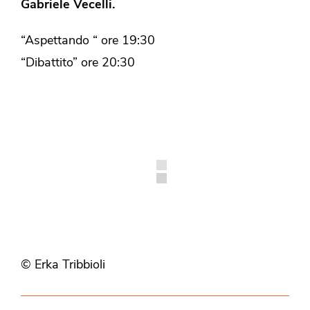
Gabriele Vecelli.
“Aspettando “ ore 19:30
“Dibattito” ore 20:30
© Erka Tribbioli