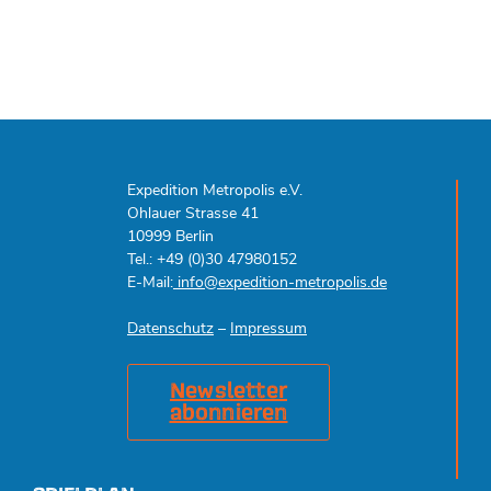
Expedition Metropolis e.V.
Ohlauer Strasse 41
10999 Berlin
Tel.: +49 (0)30 47980152
E-Mail:
info@expedition-metropolis.de
Datenschutz
–
Impressum
Newsletter
abonnieren