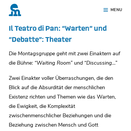
Skip
Site
MENU
to
Overlay
content
Il Teatro di Pan: “Warten” und
“Debatte”: Theater
Die Montagsgruppe geht mit zwei Einaktern auf
die Bühne: “Waiting Room” und “Discussing…”
Zwei Einakter voller Überraschungen, die den
Blick auf die Absurdität der menschlichen
Existenz richten und Themen wie das Warten,
die Ewigkeit, die Komplexität
zwischenmenschlicher Beziehungen und die
Beziehung zwischen Mensch und Gott