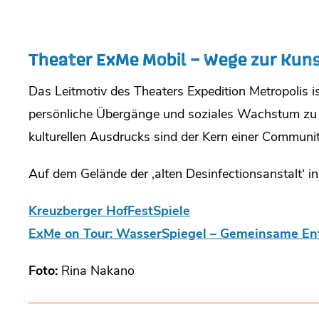
Theater ExMe Mobil – Wege zur Kun
Das Leitmotiv des Theaters Expedition Metropolis 
persönliche Übergänge und soziales Wachstum zu f
kulturellen Ausdrucks sind der Kern einer Communi
Auf dem Gelände der ‚alten Desinfectionsanstalt‘ 
Kreuzberger HofFestSpiele
ExMe on Tour: WasserSpiegel – Gemeinsame E
Foto:
Rina Nakano