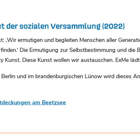
st der sozialen Versammlung (2022)
ist: ‚Wir ermutigen und begleiten Menschen aller Gener
inden.‘ Die Ermutigung zur Selbstbestimmung und die B
ty Kunst. Diese Kunst wollen wir austauschen. ExMe lädt
in Berlin und im brandenburgischen Lünow wird dieses An
ntdeckungen am Beetzsee